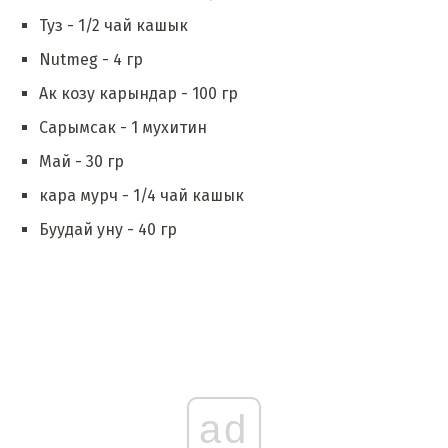
Туз - 1/2 чай кашык
Nutmeg - 4 гр
Ак козу карындар - 100 гр
Сарымсак - 1 мухитин
Май - 30 гр
кара мурч - 1/4 чай кашык
Буудай уну - 40 гр
ad