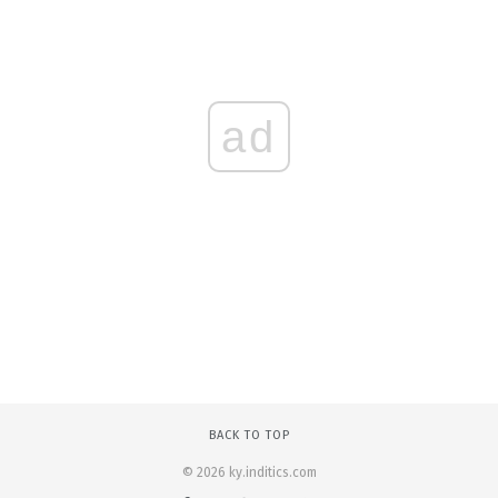
ad
BACK TO TOP
© 2026 ky.inditics.com