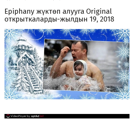
Epiphany жүктөп алууга Original
открыткаларды-жылдын 19, 2018