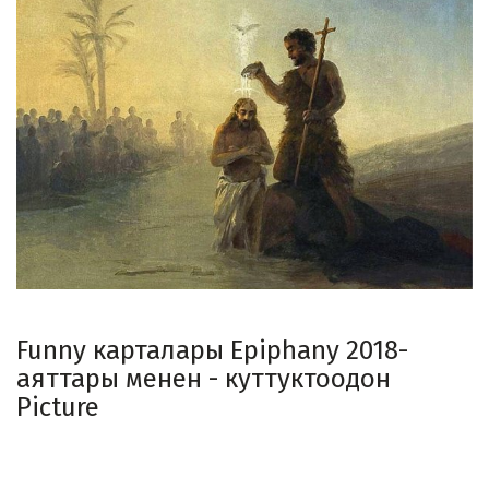
Funny карталары Epiphany 2018-
аяттары менен - ​​куттуктоодон
Picture